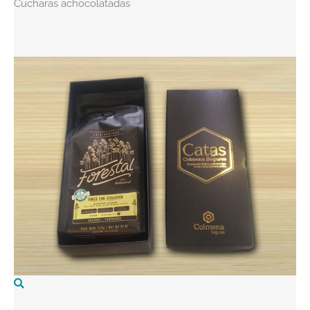
Cucharas achocolatadas