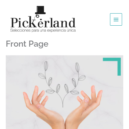
Ir
al
contenido
Front Page