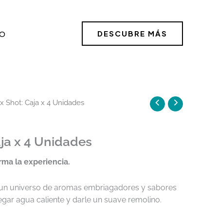
DESCUBRE MÁS
O
x Shot: Caja x 4 Unidades
aja x 4 Unidades
rma la experiencia.
 un universo de aromas embriagadores y sabores
egar agua caliente y darle un suave remolino.