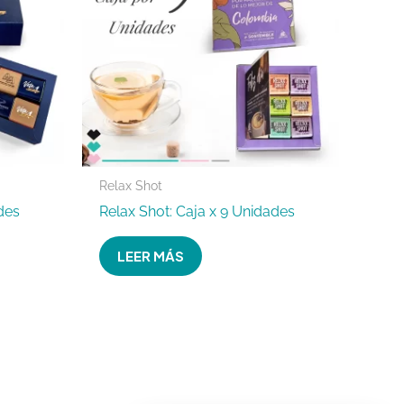
Relax Shot
des
Relax Shot: Caja x 9 Unidades
LEER MÁS