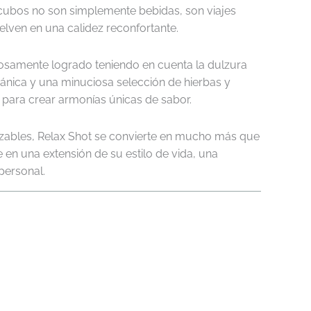
 cubos no son simplemente bebidas, son viajes
elven en una calidez reconfortante.
samente logrado teniendo en cuenta la dulzura
gánica y una minuciosa selección de hierbas y
 para crear armonías únicas de sabor.
izables, Relax Shot se convierte en mucho más que
 en una extensión de su estilo de vida, una
personal.