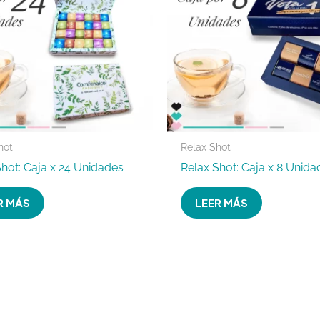
hot
Relax Shot
Shot: Caja x 24 Unidades
Relax Shot: Caja x 8 Unida
R MÁS
LEER MÁS