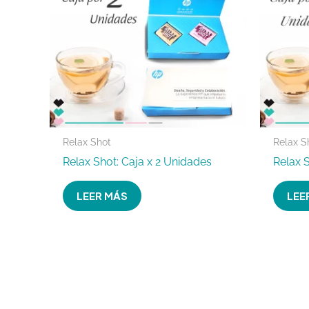
Relax Shot
Relax S
Relax Shot: Caja x 2 Unidades
Relax 
LEER MÁS
LEE