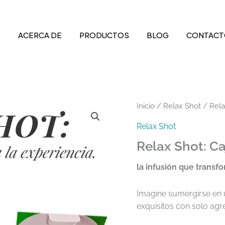
O
ACERCA DE
PRODUCTOS
BLOG
CONTACT
Inicio
/
Relax Shot
/ Rela
Relax Shot
Relax Shot: C
la infusión que transfo
Imagine sumergirse en
exquisitos con solo agr